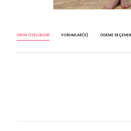
ÜRÜN ÖZELLIKLERI
YORUMLAR
(0)
ÖDEME SEÇENEK