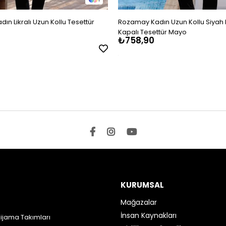
n Likralı Uzun Kollu Tesettür
Rozamay Kadın Uzun Kollu Siyah L
Kapalı Tesettür Mayo
₺758,90
KURUMSAL
Mağazalar
İnsan Kaynakları
Pijama Takımları