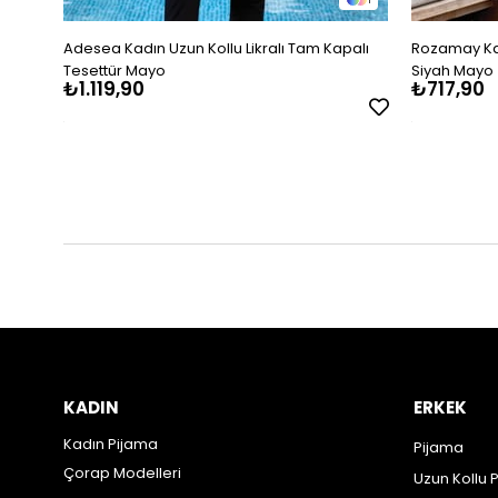
Adesea Kadın Uzun Kollu Likralı Tam Kapalı
Rozamay Kadı
Tesettür Mayo
Siyah Mayo
₺1.119,90
₺717,90
KADIN
ERKEK
Kadın Pijama
Pijama
Çorap Modelleri
Uzun Kollu 