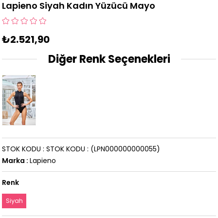
Lapieno Siyah Kadın Yüzücü Mayo
₺2.521,90
Diğer Renk Seçenekleri
STOK KODU
STOK KODU
(LPN000000000055)
Marka
:
Lapieno
Renk
Siyah