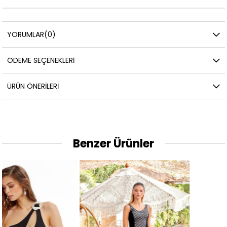
YORUMLAR
(0)
ÖDEME SEÇENEKLERI
ÜRÜN ÖNERILERI
Benzer Ürünler