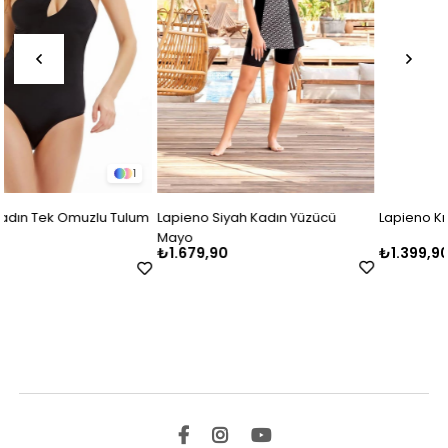
m
Lapieno Siyah Kadın Yüzücü
Lapieno Krem Kadın Mayo
Mayo
₺1.679,90
₺1.399,90