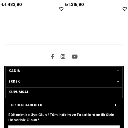
1.483,90
₺1.315,90
₺
KADIN
ERKEK
KURUMSAL
BİZDEN HABERLER
Bültenimize Üye Olun ! Tüm İndirim ve Fırsatlardan İlk Sizin
Haberiniz Olsun !