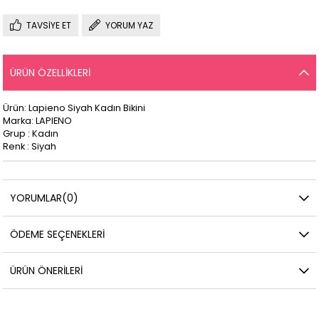
TAVSIYE ET
YORUM YAZ
ÜRÜN ÖZELLIKLERI
Ürün: Lapieno Siyah Kadın Bikini
Marka: LAPIENO
Grup : Kadın
Renk : Siyah
YORUMLAR
(0)
ÖDEME SEÇENEKLERI
ÜRÜN ÖNERILERI