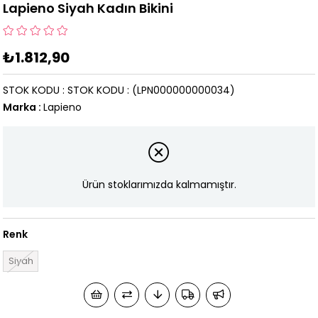
Lapieno Siyah Kadın Bikini
₺1.812,90
STOK KODU
STOK KODU
(LPN000000000034)
Marka
:
Lapieno
Ürün stoklarımızda kalmamıştır.
Renk
Siyah