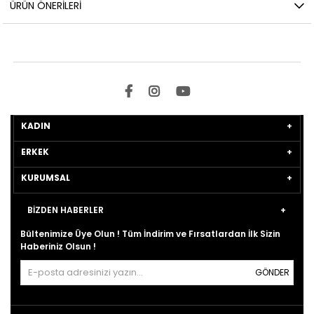
ÜRÜN ÖNERILERI
KADIN
ERKEK
KURUMSAL
BİZDEN HABERLER
Bültenimize Üye Olun ! Tüm İndirim ve Fırsatlardan İlk Sizin
Haberiniz Olsun !
GÖNDER