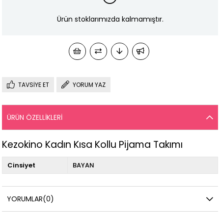
Ürün stoklarımızda kalmamıştır.
TAVSIYE ET
YORUM YAZ
ÜRÜN ÖZELLIKLERI
Kezokino Kadın Kısa Kollu Pijama Takımı
Cinsiyet
BAYAN
YORUMLAR
(0)