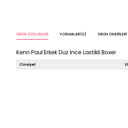
ÜRÜN ÖZELLIKLERI
YORUMLAR
(0)
ÜRÜN ÖNERILERI
Kenn Paul Erkek Düz İnce Lastikli Boxer
Cinsiyet
E