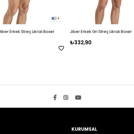
4
Jiber Erkek Streç Likralı Boxer
Jiber Erkek Gri Streç Likralı Boxer
₺332,90
KURUMSAL