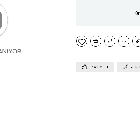
Ür
TAVSIYE ET
YORU