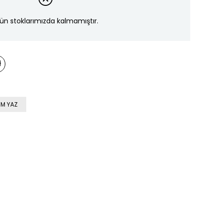
ün stoklarımızda kalmamıştır.
M YAZ