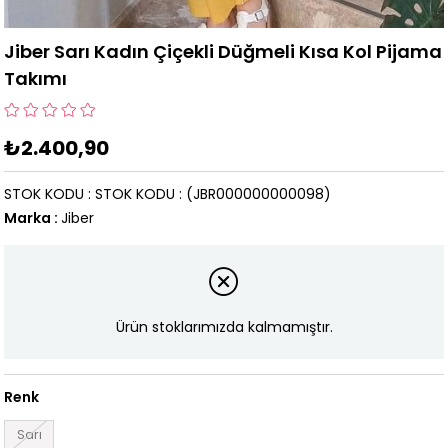
Jiber Sarı Kadın Çiçekli Düğmeli Kısa Kol Pijama
Takımı
₺2.400,90
STOK KODU
STOK KODU
(JBR000000000098)
Marka
:
Jiber
Ürün stoklarımızda kalmamıştır.
Renk
Sarı