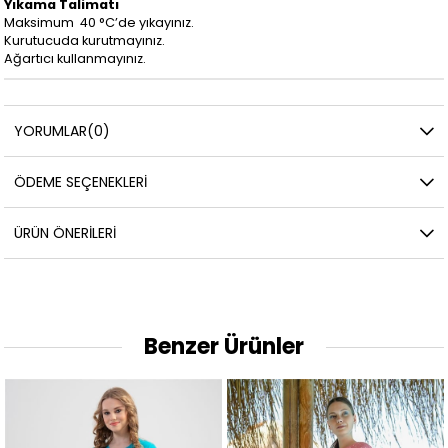
Yıkama Talimatı
Maksimum 40 °C’de yıkayınız.
Kurutucuda kurutmayınız.
Ağartıcı kullanmayınız.
YORUMLAR
(0)
ÖDEME SEÇENEKLERI
ÜRÜN ÖNERILERI
Benzer Ürünler