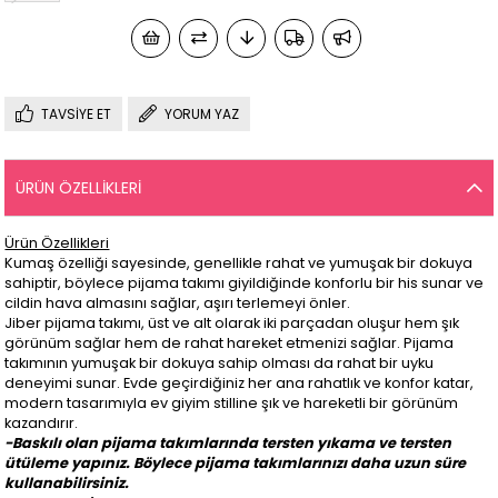
TAVSIYE ET
YORUM YAZ
ÜRÜN ÖZELLIKLERI
Ürün Özellikleri
Kumaş özelliği sayesinde, genellikle rahat ve yumuşak bir dokuya
sahiptir, böylece pijama takımı giyildiğinde konforlu bir his sunar ve
cildin hava almasını sağlar, aşırı terlemeyi önler.
Jiber pijama takımı, üst ve alt olarak iki parçadan oluşur hem şık
görünüm sağlar hem de rahat hareket etmenizi sağlar. Pijama
takımının yumuşak bir dokuya sahip olması da rahat bir uyku
deneyimi sunar. Evde geçirdiğiniz her ana rahatlık ve konfor katar,
modern tasarımıyla ev giyim stilline şık ve hareketli bir görünüm
kazandırır.
-Baskılı olan pijama takımlarında tersten yıkama ve tersten
ütüleme yapınız. Böylece pijama takımlarınızı daha uzun süre
kullanabilirsiniz.