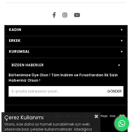
KADIN
ERKEK
KURUMSAL
BİZDEN HABERLER
Bültenimize Üye Olun ! Tüm İndirim ve Fırsatlardan İlk Sizin
Haberiniz Olsun !
GÖNDER
Çerez Kullanımı
Gloris, size daha iyi hizmet sunabilmek için web
sitesinde bazı çerezler kullanmaktadır. İstediğiniz