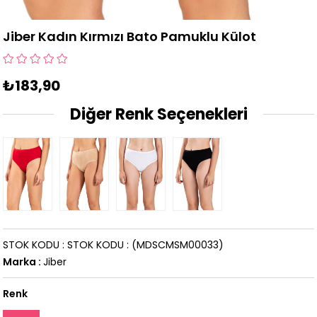
Jiber Kadın Kırmızı Bato Pamuklu Külot
₺183,90
Diğer Renk Seçenekleri
STOK KODU
STOK KODU
(MDSCMSM00033)
Marka
:
Jiber
Renk