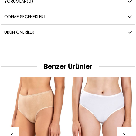
YORUMLAR
(0)
ÖDEME SEÇENEKLERI
ÜRÜN ÖNERILERI
Benzer Ürünler
Yeni
Ürün