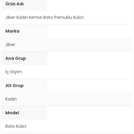
Ürün Adı
Jiber Kadın Kırmızı Bato Pamuklu Külot
Marka
Jiber
Ana Grup
İç Giyim
Alt Grup
Kadın
Model
Bato Külot