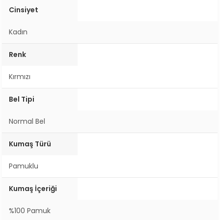
Cinsiyet
Kadın
Renk
Kırmızı
Bel Tipi
Normal Bel
Kumaş Türü
Pamuklu
Kumaş İçeriği
%100 Pamuk