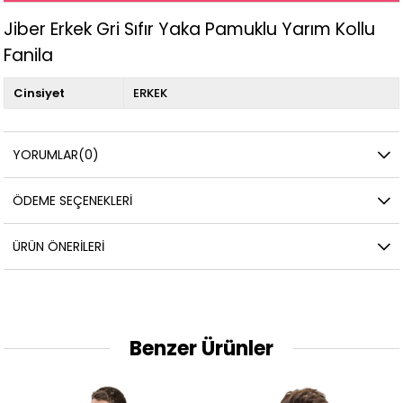
Jiber Erkek Gri Sıfır Yaka Pamuklu Yarım Kollu
Fanila
Cinsiyet
ERKEK
YORUMLAR
(0)
ÖDEME SEÇENEKLERI
ÜRÜN ÖNERILERI
Benzer Ürünler