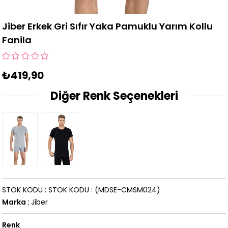
Jiber Erkek Gri Sıfır Yaka Pamuklu Yarım Kollu
Fanila
₺419,90
Diğer Renk Seçenekleri
STOK KODU
STOK KODU
(MDSE-CMSM024)
Marka
:
Jiber
Renk