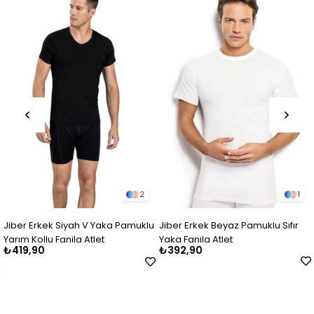
2
1
Jiber Erkek Siyah V Yaka Pamuklu
Jiber Erkek Beyaz Pamuklu Sıfır
Yarım Kollu Fanila Atlet
Yaka Fanila Atlet
₺419,90
₺392,90