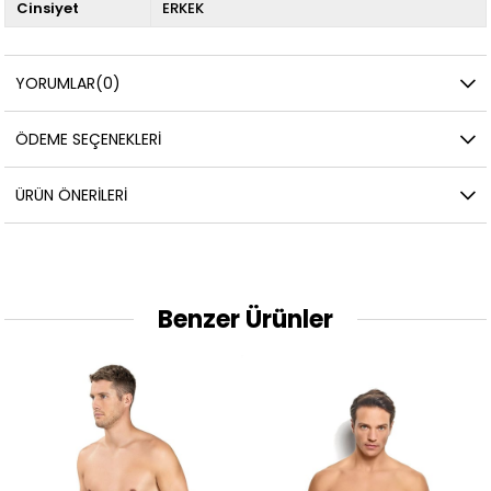
Cinsiyet
ERKEK
YORUMLAR
(0)
ÖDEME SEÇENEKLERI
ÜRÜN ÖNERILERI
Benzer Ürünler