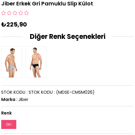
Jiber Erkek Gri Pamuklu Slip Külot
₺225,90
Diğer Renk Seçenekleri
STOK KODU
STOK KODU
(MDSE-CMSM026)
Marka
:
Jiber
Renk
Gri