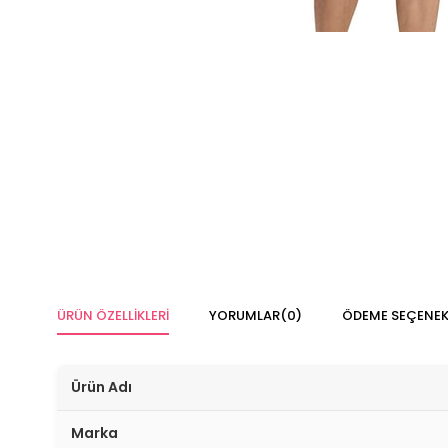
ÜRÜN ÖZELLIKLERI
YORUMLAR
(0)
ÖDEME SEÇENEK
Ürün Adı
Marka