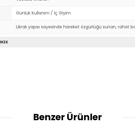
Günlük Kullanım / İç Giyim
Likralı yapısı sayesinde hareket özgürlüğü sunan, rahat b
RKEK
Benzer Ürünler