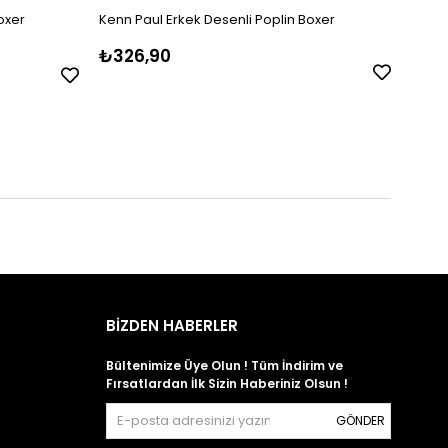
Boxer
Kenn Paul Erkek Desenli Poplin Boxer
Kenn 
₺326,90
₺30
BİZDEN HABERLER
Bültenimize Üye Olun ! Tüm İndirim ve
Fırsatlardan İlk Sizin Haberiniz Olsun !
GÖNDER