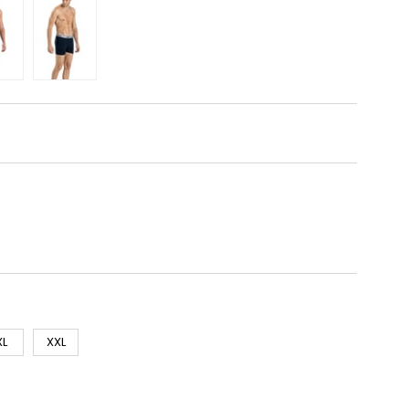
XL
XXL