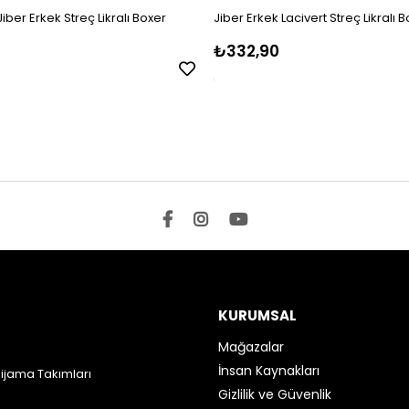
Jiber Erkek Streç Likralı Boxer
Jiber Erkek Lacivert Streç Likralı 
₺332,90
KURUMSAL
Mağazalar
İnsan Kaynakları
Pijama Takımları
Gizlilik ve Güvenlik