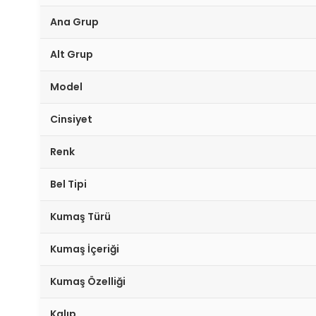
Ana Grup
Alt Grup
Model
Cinsiyet
Renk
Bel Tipi
Kumaş Türü
Kumaş İçeriği
Kumaş Özelliği
Kalıp