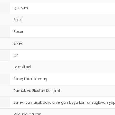
İç Giyim
Erkek
Boxer
Erkek
Gri
Lastikli Bel
Streç Likralı Kumaş
Pamuk ve Elastan Karışımlı
Esnek, yumuşak dokulu ve gün boyu konfor sağlayan yap
Vücuda Oturan