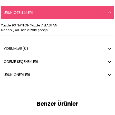
ÜRÜN ÖZELLIKLERI
Yüzde 93 NAYLON Yüzde 7 ELASTAN
Desenli, 40 Den dizaltı çorap.
YORUMLAR
(0)
ÖDEME SEÇENEKLERI
ÜRÜN ÖNERILERI
Benzer Ürünler