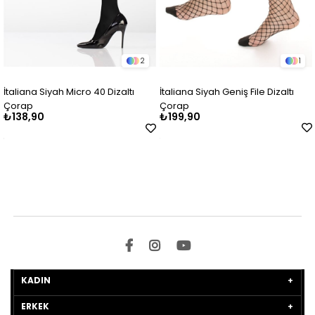
2
1
İtaliana Siyah Micro 40 Dizaltı
İtaliana Siyah Geniş File Dizaltı
Çorap
Çorap
₺138,90
₺199,90
KADIN
ERKEK