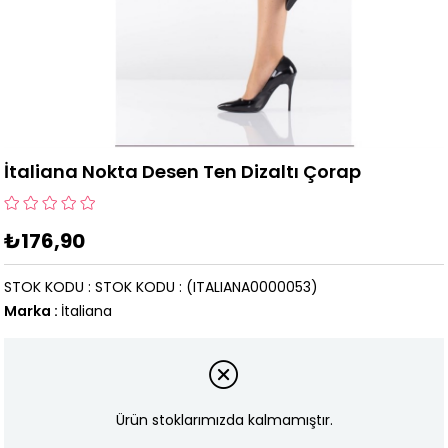
İtaliana Nokta Desen Ten Dizaltı Çorap
₺176,90
STOK KODU
STOK KODU
(ITALIANA0000053)
Marka
:
İtaliana
Ürün stoklarımızda kalmamıştır.