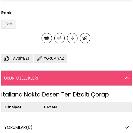
Renk
Ten
TAVSIYE ET
YORUM YAZ
ÜRÜN ÖZELLIKLERI
İtaliana Nokta Desen Ten Dizaltı Çorap
Cinsiyet
BAYAN
YORUMLAR
(0)