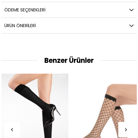
ÖDEME SEÇENEKLERI
ÜRÜN ÖNERILERI
Benzer Ürünler