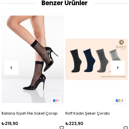
Benzer Ürünler
1
2
İtaliana Siyah File Soket Çorap
Roff Kadın Şeker Çorabı
₺219,90
₺223,90