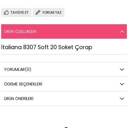
TAVSIYE ET
YORUM YAZ
ÜRÜN ÖZELLIKLERI
İtaliana 8307 Soft 20 Soket Çorap
YORUMLAR
(0)
ÖDEME SEÇENEKLERI
ÜRÜN ÖNERILERI