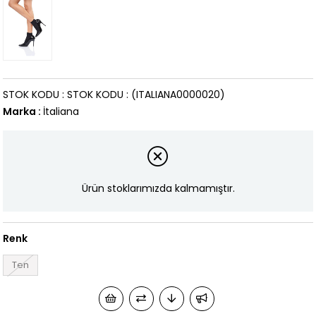
STOK KODU
STOK KODU
(ITALIANA0000020)
Marka
:
İtaliana
Ürün stoklarımızda kalmamıştır.
Renk
Ten