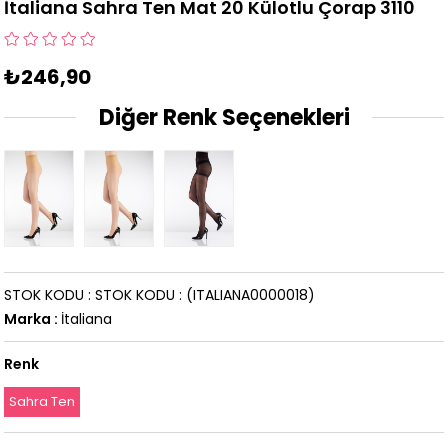
İtaliana Sahra Ten Mat 20 Külotlu Çorap 3110
₺246,90
Diğer Renk Seçenekleri
STOK KODU
STOK KODU
(ITALIANA0000018)
Marka
:
İtaliana
Renk
Sahra Ten