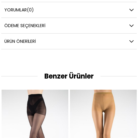
YORUMLAR
(0)
ÖDEME SEÇENEKLERI
ÜRÜN ÖNERILERI
Benzer Ürünler