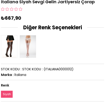
İtaliana Siyah Sevgi Gelin Jartiyersiz Çorap
₺667,90
Diğer Renk Seçenekleri
STOK KODU
STOK KODU
(ITALIANA0000012)
Marka
:
İtaliana
Renk
Siyah