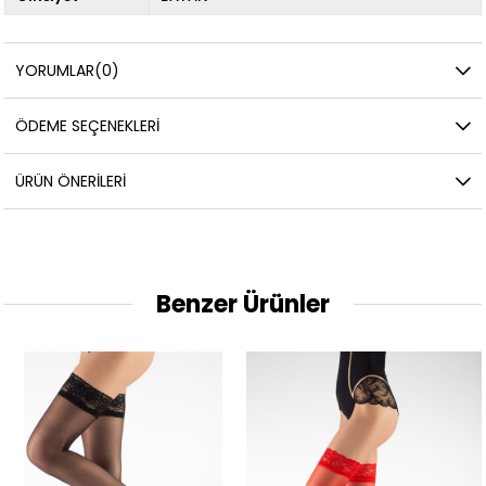
YORUMLAR
(0)
ÖDEME SEÇENEKLERI
ÜRÜN ÖNERILERI
Benzer Ürünler