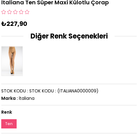
İtaliana Ten Süper Maxi Külotlu Çorap
₺227,90
Diğer Renk Seçenekleri
STOK KODU
STOK KODU
(ITALIANA0000009)
Marka
:
İtaliana
Renk
Ten