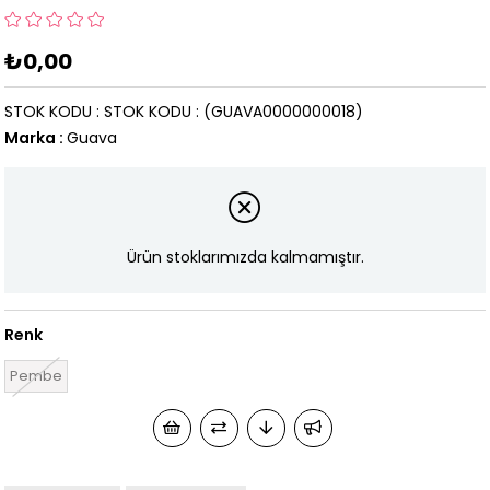
₺0,00
STOK KODU
STOK KODU
(GUAVA0000000018)
Marka
:
Guava
Ürün stoklarımızda kalmamıştır.
Renk
Pembe