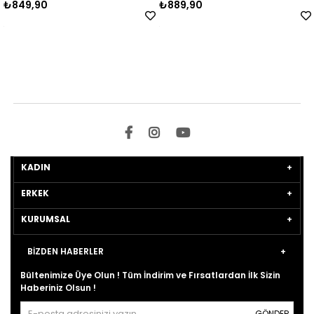
₺849,90
₺889,90
KADIN
ERKEK
KURUMSAL
BİZDEN HABERLER
Bültenimize Üye Olun ! Tüm İndirim ve Fırsatlardan İlk Sizin
Haberiniz Olsun !
GÖNDER