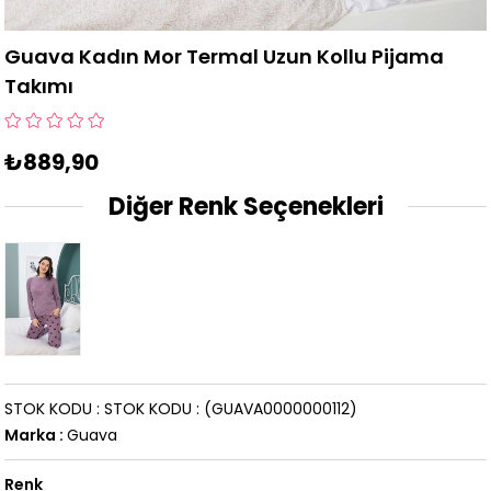
Guava Kadın Mor Termal Uzun Kollu Pijama
Takımı
₺889,90
Diğer Renk Seçenekleri
STOK KODU
STOK KODU
(GUAVA0000000112)
Marka
:
Guava
Renk