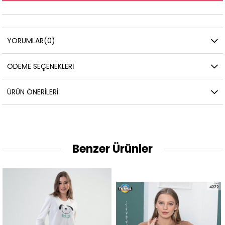
YORUMLAR
(0)
ÖDEME SEÇENEKLERI
ÜRÜN ÖNERILERI
Benzer Ürünler