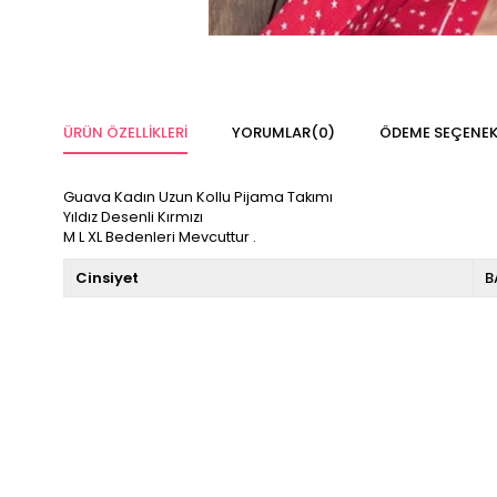
ÜRÜN ÖZELLIKLERI
YORUMLAR
(0)
ÖDEME SEÇENEK
Guava Kadın Uzun Kollu Pijama Takımı
Yıldız Desenli Kırmızı
M L XL Bedenleri Mevcuttur .
Cinsiyet
B