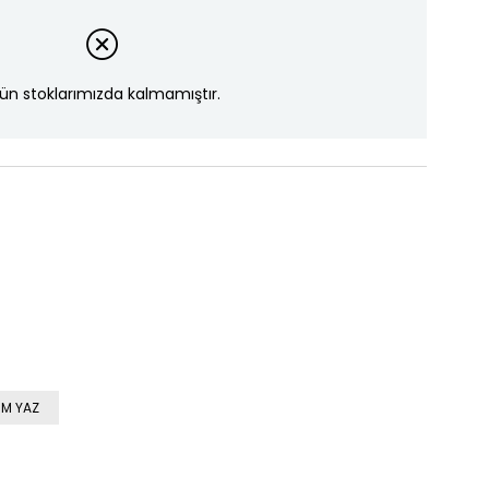
ün stoklarımızda kalmamıştır.
M YAZ