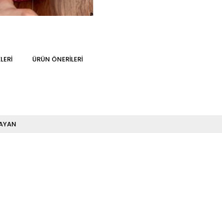
LERI
ÜRÜN ÖNERILERI
AYAN