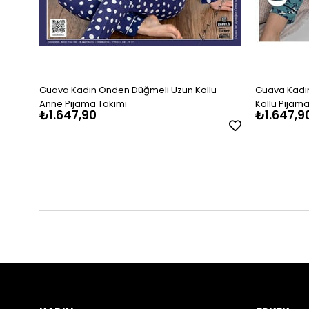
Guava Kadın Önden Düğmeli Uzun Kollu
Guava Kadın
Anne Pijama Takımı
Kollu Pijama
₺1.647,90
₺1.647,9