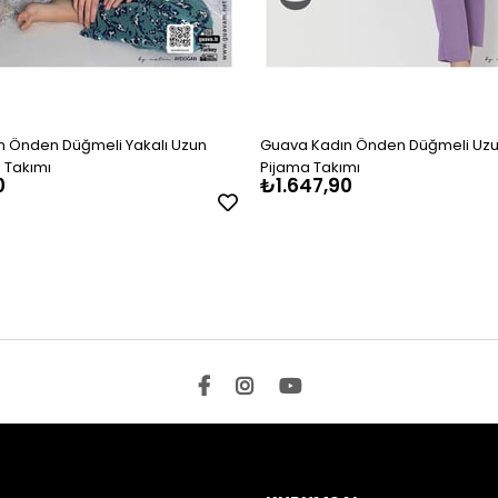
 Önden Düğmeli Yakalı Uzun
Guava Kadın Önden Düğmeli Uzu
 Takımı
Pijama Takımı
0
₺1.647,90