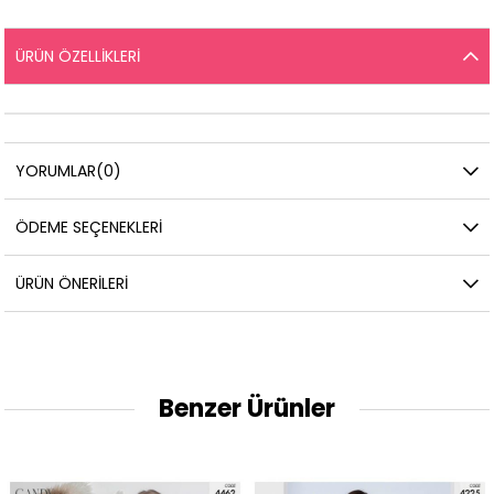
ÜRÜN ÖZELLIKLERI
YORUMLAR
(0)
ÖDEME SEÇENEKLERI
ÜRÜN ÖNERILERI
Benzer Ürünler