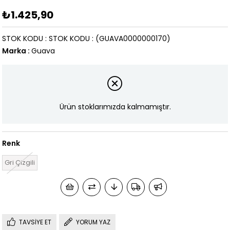
₺1.425,90
STOK KODU
STOK KODU
(GUAVA0000000170)
Marka
:
Guava
Ürün stoklarımızda kalmamıştır.
Renk
Gri Çizgili
TAVSIYE ET
YORUM YAZ