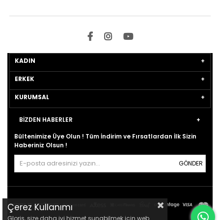
KADIN
ERKEK
KURUMSAL
BİZDEN HABERLER
Bültenimize Üye Olun ! Tüm İndirim ve Fırsatlardan İlk Sizin
Haberiniz Olsun !
GÖNDER
Çerez Kullanımı
Gloris, size daha iyi hizmet sunabilmek için web