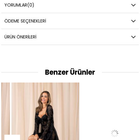
YORUMLAR
(0)
ÖDEME SEÇENEKLERI
ÜRÜN ÖNERILERI
Benzer Ürünler