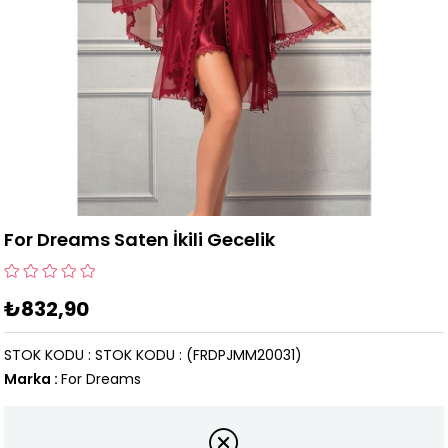
For Dreams Saten İkili Gecelik
₺832,90
STOK KODU
STOK KODU
(FRDPJMM20031)
Marka
:
For Dreams