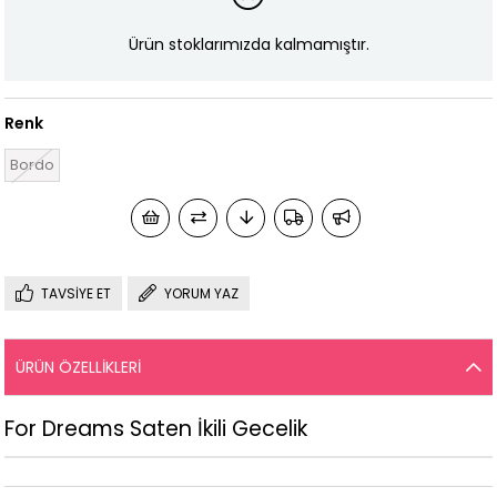
Ürün stoklarımızda kalmamıştır.
Renk
Bordo
TAVSIYE ET
YORUM YAZ
ÜRÜN ÖZELLIKLERI
For Dreams Saten İkili Gecelik