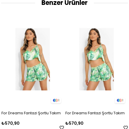
Benzer Ürünler
1
1
For Dreams Fantazi Şortlu Takım
For Dreams Fantazi Şortlu Takım
₺570,90
₺570,90