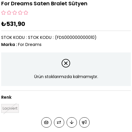
For Dreams Saten Bralet Sütyen
₺531,90
STOK KODU
STOK KODU
(FDS000000000010)
Marka
:
For Dreams
Ürün stoklarımızda kalmamıştır.
Renk
Lacivert