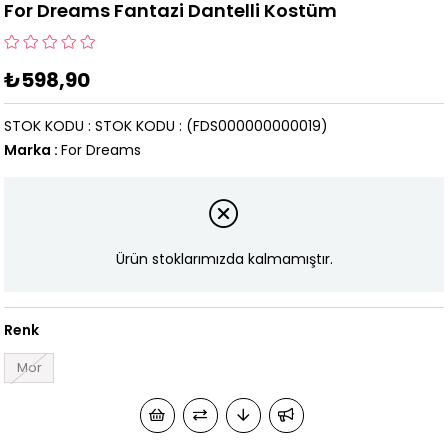
For Dreams Fantazi Dantelli Kostüm
₺598,90
STOK KODU
STOK KODU
(FDS000000000019)
Marka
:
For Dreams
Ürün stoklarımızda kalmamıştır.
Renk
Mor