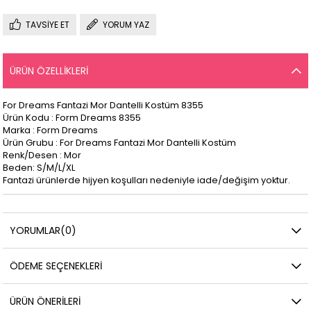
TAVSIYE ET
YORUM YAZ
ÜRÜN ÖZELLIKLERI
For Dreams Fantazi Mor Dantelli Kostüm 8355
Ürün Kodu : Form Dreams 8355
Marka : Form Dreams
Ürün Grubu : For Dreams Fantazi Mor Dantelli Kostüm
Renk/Desen : Mor
Beden: S/M/L/XL
Fantazi ürünlerde hijyen koşulları nedeniyle iade/değişim yoktur.
YORUMLAR
(0)
ÖDEME SEÇENEKLERI
ÜRÜN ÖNERILERI