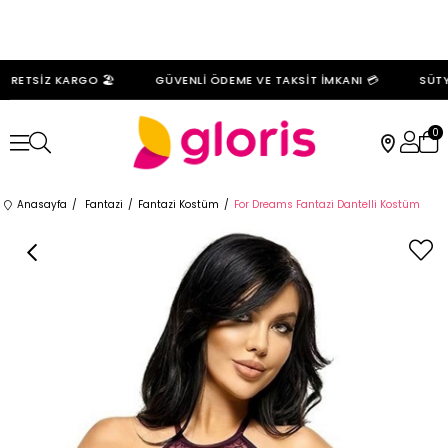
RETSİZ KARGO 🏖️
GÜVENLİ ÖDEME VE TAKSİT İMKANI 💳
SÜTYE
0
Anasayfa
Fantazi
Fantazi Kostüm
For Dreams Fantazi Dantelli Kostüm