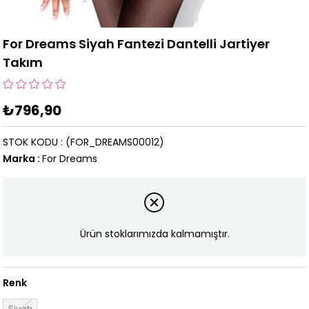
For Dreams Siyah Fantezi Dantelli Jartiyer
Takım
₺796,90
STOK KODU
(FOR_DREAMS00012)
Marka
:
For Dreams
Ürün stoklarımızda kalmamıştır.
Renk
Siyah