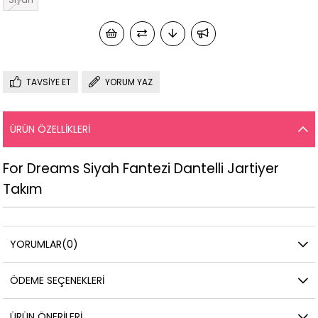
TAVSIYE ET
YORUM YAZ
ÜRÜN ÖZELLIKLERI
For Dreams Siyah Fantezi Dantelli Jartiyer
Takım
YORUMLAR
(0)
ÖDEME SEÇENEKLERI
ÜRÜN ÖNERILERI