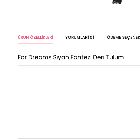
ÜRÜN ÖZELLIKLERI
YORUMLAR
(0)
ÖDEME SEÇENEK
For Dreams Siyah Fantezi Deri Tulum