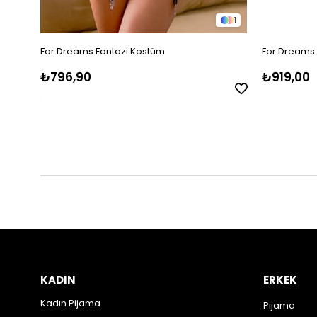
1
For Dreams Fantazi Kostüm
For Dreams 
₺796,90
₺919,00
KADIN
ERKEK
Kadın Pijama
Pijama