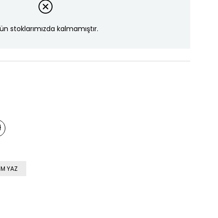
ün stoklarımızda kalmamıştır.
M YAZ