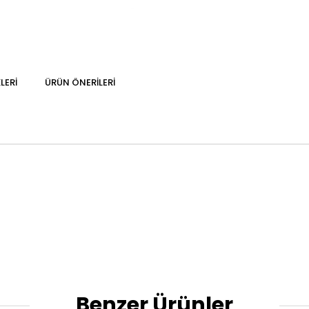
LERI
ÜRÜN ÖNERILERI
Benzer Ürünler