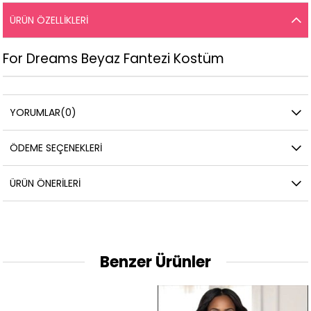
ÜRÜN ÖZELLIKLERI
For Dreams Beyaz Fantezi Kostüm
YORUMLAR
(0)
ÖDEME SEÇENEKLERI
ÜRÜN ÖNERILERI
Benzer Ürünler