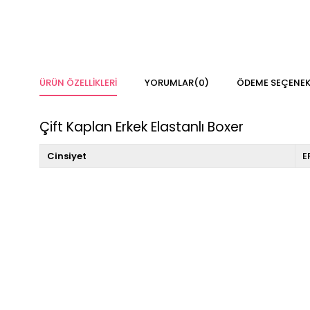
ÜRÜN ÖZELLIKLERI
YORUMLAR
(0)
ÖDEME SEÇENEK
Çift Kaplan Erkek Elastanlı Boxer
Cinsiyet
E