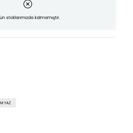
ün stoklarımızda kalmamıştır.
M YAZ