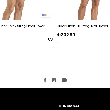
4
Jiber Erkek Streç Likralı Boxer
Jiber Erkek Gri Streç Likralı Boxer
₺332,90
KURUMSAL