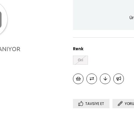
Ür
Renk
Gri
TAVSIYE ET
YORU