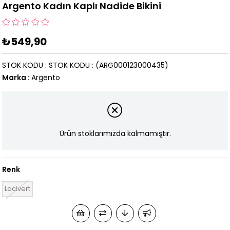
Argento Kadın Kaplı Nadide Bikini
₺549,90
STOK KODU
STOK KODU
(ARG000123000435)
Marka
:
Argento
Ürün stoklarımızda kalmamıştır.
Renk
Lacivert