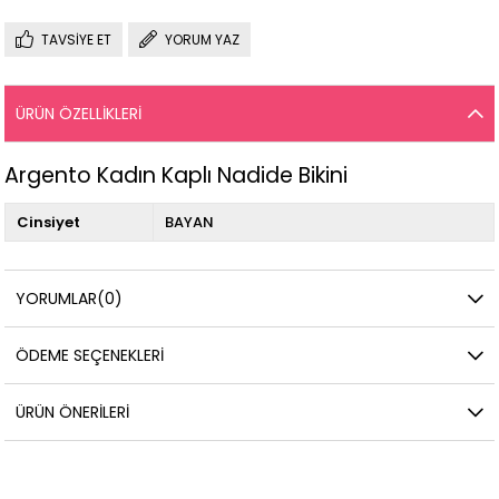
TAVSIYE ET
YORUM YAZ
ÜRÜN ÖZELLIKLERI
Argento Kadın Kaplı Nadide Bikini
Cinsiyet
BAYAN
YORUMLAR
(0)
ÖDEME SEÇENEKLERI
ÜRÜN ÖNERILERI