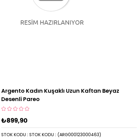
Argento Kadın Kuşaklı Uzun Kaftan Beyaz
Desenli Pareo
₺899,90
STOK KODU
STOK KODU
(ARG000123000463)