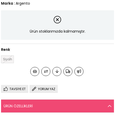
Marka
:
Argento
Ürün stoklarımızda kalmamıştır.
Renk
Siyah
TAVSIYE ET
YORUM YAZ
ÜRÜN ÖZELLIKLERI