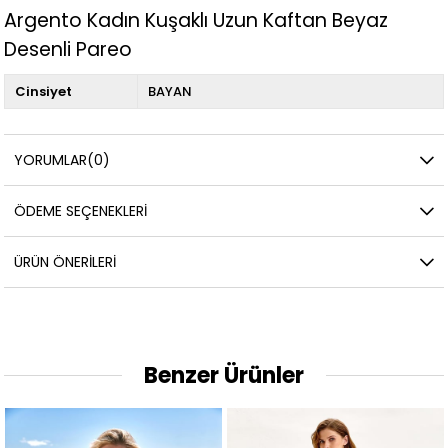
Argento Kadın Kuşaklı Uzun Kaftan Beyaz
Desenli Pareo
Cinsiyet
BAYAN
YORUMLAR
(0)
ÖDEME SEÇENEKLERI
ÜRÜN ÖNERILERI
Benzer Ürünler